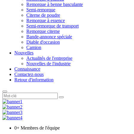
Remorque à benne basculante
Semi-remorque
Citerne de poudre
Remorque à essence
Semi-remorque de transport
Remorque citerne
Bande-annonce spéciale
Diable d'occasion
Camion
Nouvelles
Actualités de l'entreprise
Nouvelles de l'industrie
Connaissance
Contactez-nous
Retour d'information
0
+ Membres de l'équipe