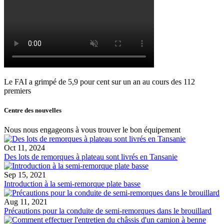
Le FAI a grimpé de 5,9 pour cent sur un an au cours des 112
premiers
Centre des nouvelles
Nous nous engageons à vous trouver le bon équipement
Oct 11, 2024
Des lots de remorques à plateau sont livrés en Tansanie
Sep 15, 2021
Introduction à la semi-remorque plate basse
Aug 11, 2021
Précautions pour la conduite de semi-remorques dans le brouillard