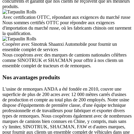
concurrents et garantit que nos clients ne reçoivent que les meilleurs
produits.
Avec certification OTTC, répondant aux exigences du marché russe
Nous sommes certifiés OTTC pour répondre aux exigences
d'importation du marché russe, où les fabricants chinois ont rarement
la qualification.
Coopérer avec Sinotruk Shaanxi Automobile pour fournir un
ensemble complet de services
Nous coopérons avec des marques de camions nationales célèbres
comme SINOTRUK et SHACMAN pour offrir à nos clients un
ensemble complet de tracteurs et de remorques.
Nos avantages produits
L'usine de remorques ANDA a été fondée en 2010, couvre une
superficie de plus de 200 acres avec 12 000 mètres carrés d'usines
de production et compte au total plus de 200 employés. Notre usine
dispose d'équipements de première classe, d'une équipe technique
professionnelle et de travailleurs pour fabriquer et exporter divers
types de remorques. Nous coopérons également avec de nombreuses
marques de camions bien connues en Chine, y compris, mais sans
s'y limiter, SINOTRUK, SHACMAN, FAW et d'autres marques,
pour fournir aux clients un ensemble complet de véhicules dans une