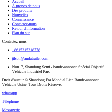
Accueil
À propos de nous
Des produits
Nouvelles
Connaissance
Contactez-nous
Retour d'information
Plan du site
Contactez-nous
+8615315318778
jilson@andatrailer.com
Non. 7, Shandong Semi - bande-annonce Spécial Objectif
Véhicule Industriel Parc
Droit d'auteur © Shandong Eta Mondial Lien Bande-annonce
Véhicule Usine. Tous Droits Réservé.
whatsapp
Téléphone
Messagerie